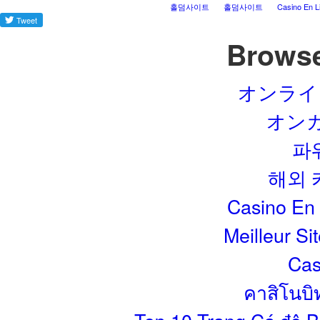
홀덤사이트
홀덤사이트
Casino En L
Tweet
Browse
オンライ
オンカ
파
해외 
Casino En 
Meilleur Si
Cas
คาสิโนบิ