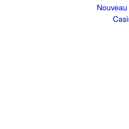
Nouveau 
Casi