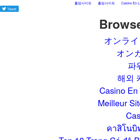
홀덤사이트
홀덤사이트
Casino En L
Tweet
Browse
オンライ
オンカ
파
해외 
Casino En 
Meilleur Si
Cas
คาสิโนบิ