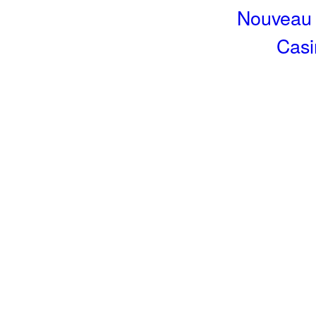
Nouveau 
Casi