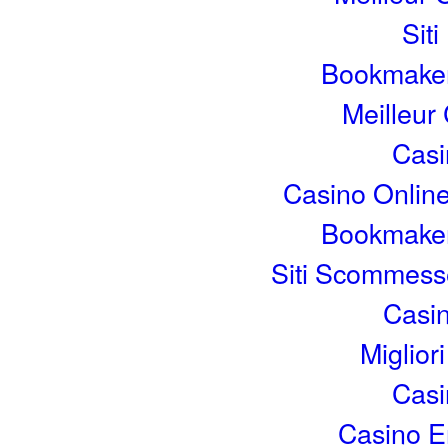
Sit
Bookmaker
Meilleur
Casi
Casino Onlin
Bookmaker
Siti Scommess
Casi
Miglior
Casi
Casino E