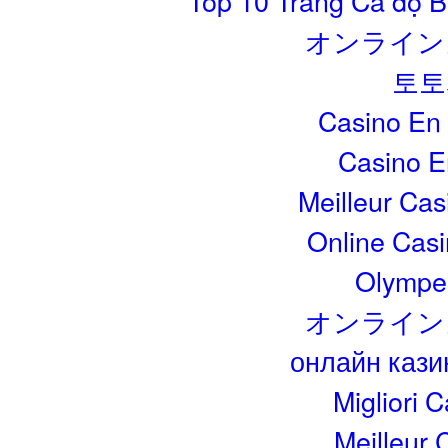
Top 10 Trang Cá độ B
オンライン
토토
Casino En 
Casino E
Meilleur Cas
Online Casi
Olympe
オンライン
онлайн кази
Migliori
Meilleur