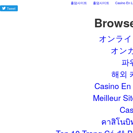
홀덤사이트
홀덤사이트
Casino En L
Tweet
Browse
オンライ
オンカ
파
해외 
Casino En 
Meilleur Si
Cas
คาสิโนบิ