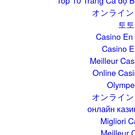
Top 10 Trang Cá độ B
オンライン
토토
Casino En 
Casino E
Meilleur Cas
Online Casi
Olympe
オンライン
онлайн кази
Migliori
Meilleur