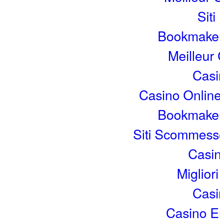
Sit
Bookmaker
Meilleur
Casi
Casino Onlin
Bookmaker
Siti Scommess
Casi
Miglior
Casi
Casino E