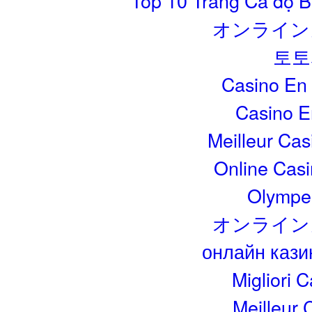
Top 10 Trang Cá độ B
オンライン
토토
Casino En 
Casino E
Meilleur Cas
Online Casi
Olympe
オンライン
онлайн кази
Migliori
Meilleur