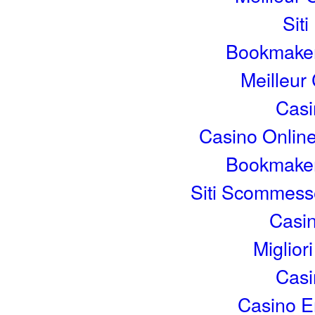
Sit
Bookmaker
Meilleur
Casi
Casino Onlin
Bookmaker
Siti Scommess
Casi
Miglior
Casi
Casino E