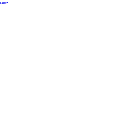
France