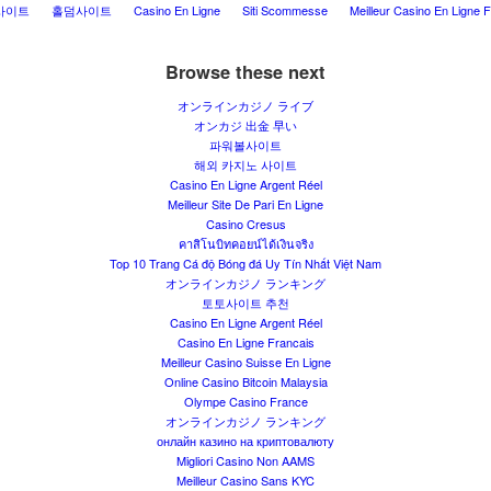
사이트
홀덤사이트
Casino En Ligne
Siti Scommesse
Meilleur Casino En Ligne 
Browse these next
オンラインカジノ ライブ
オンカジ 出金 早い
파워볼사이트
해외 카지노 사이트
Casino En Ligne Argent Réel
Meilleur Site De Pari En Ligne
Casino Cresus
คาสิโนบิทคอยน์ได้เงินจริง
Top 10 Trang Cá độ Bóng đá Uy Tín Nhất Việt Nam
オンラインカジノ ランキング
토토사이트 추천
Casino En Ligne Argent Réel
Casino En Ligne Francais
Meilleur Casino Suisse En Ligne
Online Casino Bitcoin Malaysia
Olympe Casino France
オンラインカジノ ランキング
онлайн казино на криптовалюту
Migliori Casino Non AAMS
Meilleur Casino Sans KYC