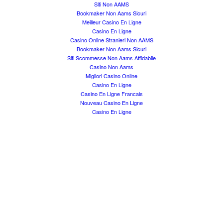
Siti Non AAMS
Bookmaker Non Aams Sicuri
Meilleur Casino En Ligne
Casino En Ligne
Casino Online Stranieri Non AAMS
Bookmaker Non Aams Sicuri
Siti Scommesse Non Aams Affidabile
Casino Non Aams
Migliori Casino Online
Casino En Ligne
Casino En Ligne Francais
Nouveau Casino En Ligne
Casino En Ligne