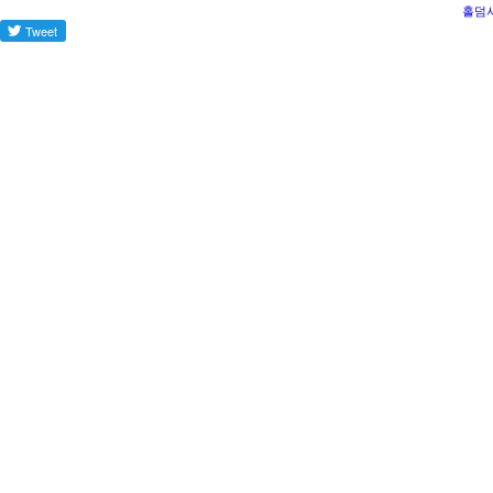
홀덤
Tweet