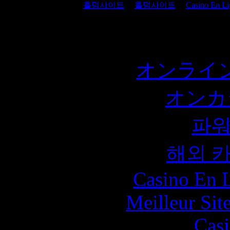
홀덤사이트
홀덤사이트
Casino En Li
Browse
オンライ
オンカ
파
해외 
Casino En L
Meilleur Sit
Casi