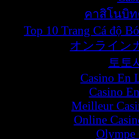
คาสิโนบิทค
Top 10 Trang Cá độ Bó
オンライン
토토
Casino En L
Casino En
Meilleur Cas
Online Casin
Olympe 